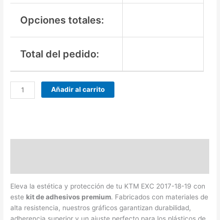
Opciones totales:
Total del pedido:
Añadir al carrito
Descripción
Valoraciones (0)
Eleva la estética y protección de tu KTM EXC 2017-18-19 con
este
kit de adhesivos premium
. Fabricados con materiales de
alta resistencia, nuestros gráficos garantizan durabilidad,
adherencia superior y un ajuste perfecto para los plásticos de