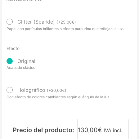
Glitter (Sparkle)
(
+
25,00
€
)
Papel con partículas brillantes o efecto purpurina que reflejan la luz.
Efecto
Original
Acabado clásico
Holográfico
(
+
30,00
€
)
Con efecto de colores cambiantes según el ángulo de la luz
Precio del producto:
130,00
€
IVA incl.