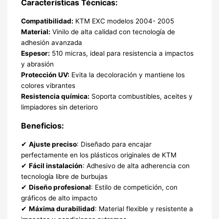
Características Técnicas:
Compatibilidad:
KTM EXC modelos 2004- 2005
Material:
Vinilo de alta calidad con tecnología de
adhesión avanzada
Espesor:
510 micras, ideal para resistencia a impactos
y abrasión
Protección UV:
Evita la decoloración y mantiene los
colores vibrantes
Resistencia química:
Soporta combustibles, aceites y
limpiadores sin deterioro
Beneficios:
✔
Ajuste preciso
: Diseñado para encajar
perfectamente en los plásticos originales de KTM
✔
Fácil instalación
: Adhesivo de alta adherencia con
tecnología libre de burbujas
✔
Diseño profesional
: Estilo de competición, con
gráficos de alto impacto
✔
Máxima durabilidad
: Material flexible y resistente a