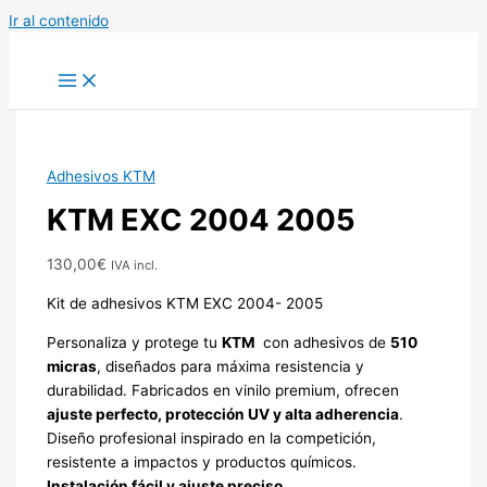
Ir al contenido
Adhesivos KTM
KTM EXC 2004 2005
130,00
€
IVA incl.
Kit de adhesivos KTM EXC 2004- 2005
Personaliza y protege tu
KTM
con adhesivos de
510
micras
, diseñados para máxima resistencia y
durabilidad. Fabricados en vinilo premium, ofrecen
ajuste perfecto, protección UV y alta adherencia
.
Diseño profesional inspirado en la competición,
resistente a impactos y productos químicos.
Instalación fácil y ajuste preciso.