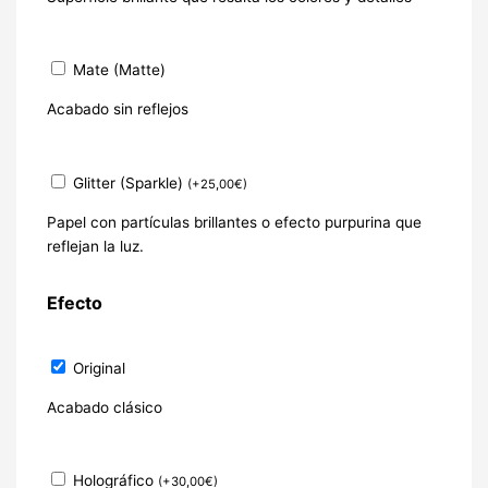
Mate (Matte)
Acabado sin reflejos
Glitter (Sparkle)
(
+
25,00
€
)
Papel con partículas brillantes o efecto purpurina que
reflejan la luz.
Efecto
Original
Acabado clásico
Holográfico
(
+
30,00
€
)