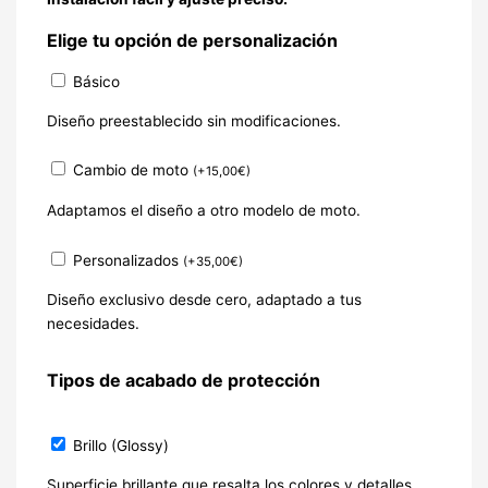
Elige tu opción de personalización
Básico
Diseño preestablecido sin modificaciones.
Cambio de moto
(
+
15,00
€
)
Adaptamos el diseño a otro modelo de moto.
Personalizados
(
+
35,00
€
)
Diseño exclusivo desde cero, adaptado a tus
necesidades.
Tipos de acabado de protección
Brillo (Glossy)
Superficie brillante que resalta los colores y detalles