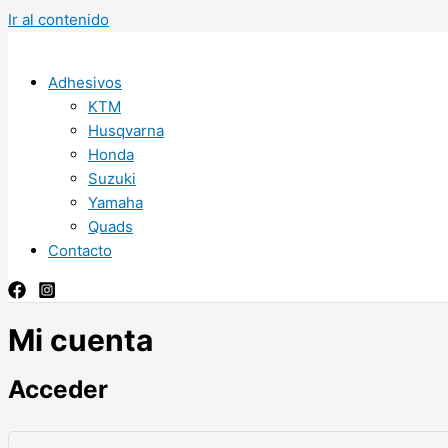
Ir al contenido
Adhesivos
KTM
Husqvarna
Honda
Suzuki
Yamaha
Quads
Contacto
Mi cuenta
Acceder