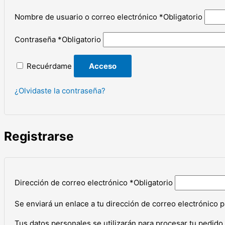
Nombre de usuario o correo electrónico
*
Obligatorio
Contraseña
*
Obligatorio
Recuérdame
Acceso
¿Olvidaste la contraseña?
Registrarse
Dirección de correo electrónico
*
Obligatorio
Se enviará un enlace a tu dirección de correo electrónico 
Tus datos personales se utilizarán para procesar tu pedido