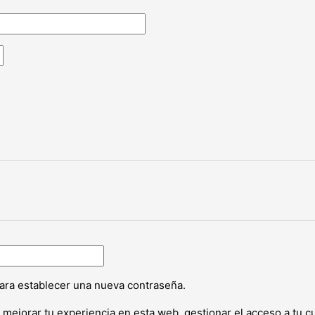
para establecer una nueva contraseña.
, mejorar tu experiencia en esta web, gestionar el acceso a tu 