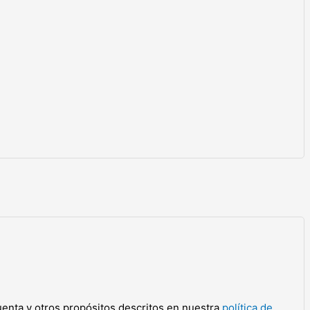
cuenta y otros propósitos descritos en nuestra
política de