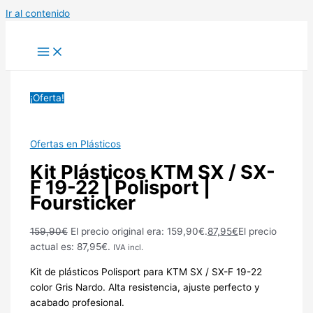
Ir al contenido
¡Oferta!
Ofertas en Plásticos
Kit Plásticos KTM SX / SX-
F 19-22 | Polisport |
Foursticker
159,90
€
El precio original era: 159,90€.
87,95
€
El precio
actual es: 87,95€.
IVA incl.
Kit de plásticos Polisport para KTM SX / SX-F 19-22
color Gris Nardo. Alta resistencia, ajuste perfecto y
acabado profesional.