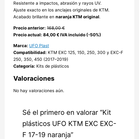
Resistente a impactos, abrasión y rayos UV.
Ajuste exacto en los anclajes originales de KTM.
Acabado brillante en
naranja KTM original
.
Precio anterior:
168,00 €
Precio actual:
84,00 € IVA incluido (-50%)
Marca:
UFO Plast
Compatibilidad:
KTM EXC 125, 150, 250, 300 y EXC-F
250, 350, 450 (2017–2019)
Categoría:
Kits de plásticos
Valoraciones
No hay valoraciones aún.
Sé el primero en valorar “Kit
plásticos UFO KTM EXC EXC-
F 17-19 naranja”