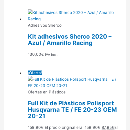
Adhesivos Sherco
Kit adhesivos Sherco 2020 –
Azul / Amarillo Racing
130,00
€
IVA incl.
¡Oferta!
Ofertas en Plásticos
Full Kit de Plásticos Polisport
Husqvarna TE / FE 20-23 OEM
20-21
159,90
€
El precio original era: 159,90€.
87,95
€
El