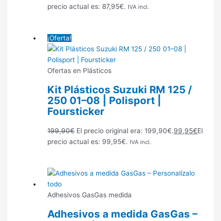
precio actual es: 87,95€.
IVA incl.
¡Oferta!
Ofertas en Plásticos
Kit Plásticos Suzuki RM 125 /
250 01–08 | Polisport |
Foursticker
199,90
€
El precio original era: 199,90€.
99,95
€
El
precio actual es: 99,95€.
IVA incl.
Adhesivos GasGas medida
Adhesivos a medida GasGas –