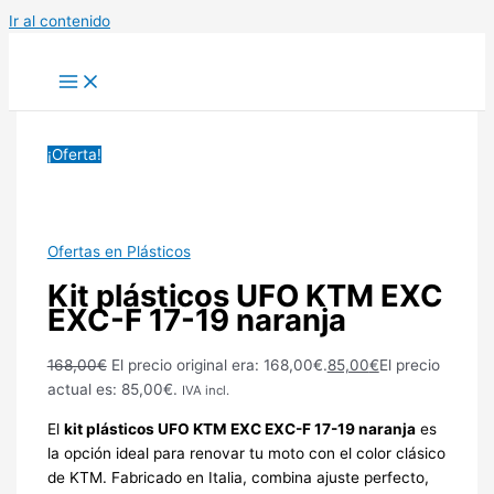
Ir al contenido
¡Oferta!
Ofertas en Plásticos
Kit plásticos UFO KTM EXC
EXC-F 17-19 naranja
168,00
€
El precio original era: 168,00€.
85,00
€
El precio
actual es: 85,00€.
IVA incl.
El
kit plásticos UFO KTM EXC EXC-F 17-19 naranja
es
la opción ideal para renovar tu moto con el color clásico
de KTM. Fabricado en Italia, combina ajuste perfecto,