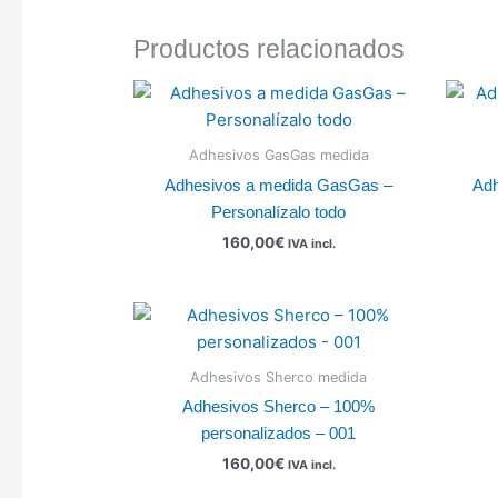
Productos relacionados
Adhesivos GasGas medida
Adhesivos a medida GasGas –
Adh
Personalízalo todo
160,00
€
IVA incl.
Adhesivos Sherco medida
Adhesivos Sherco – 100%
personalizados – 001
160,00
€
IVA incl.