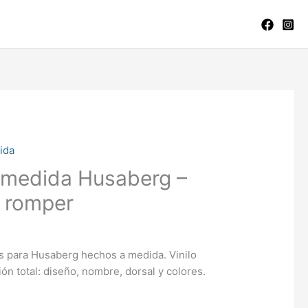
ida
 medida Husaberg –
 romper
s para Husaberg hechos a medida. Vinilo
ión total: diseño, nombre, dorsal y colores.