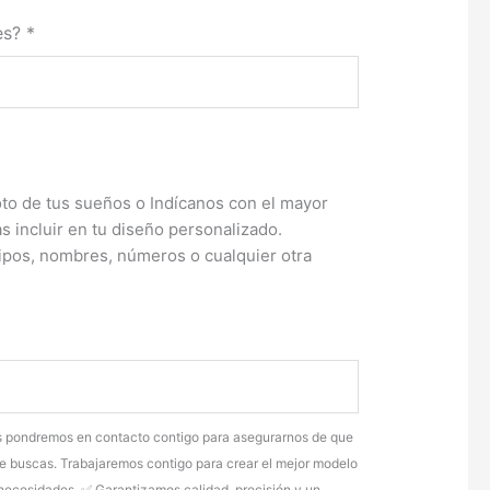
es?
*
oto de tus sueños o Indícanos con el mayor
s incluir en tu diseño personalizado.
ipos, nombres, números o cualquier otra
os pondremos en contacto contigo para asegurarnos de que
e buscas. Trabajaremos contigo para crear el mejor modelo
y necesidades. ✅ Garantizamos calidad, precisión y un