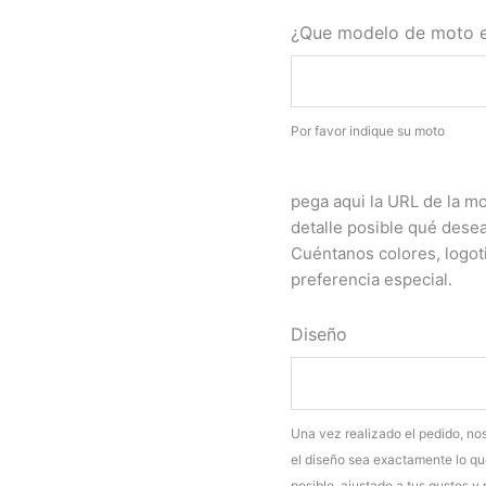
¿Que modelo de moto 
Por favor indique su moto
pega aqui la URL de la m
detalle posible qué desea
Cuéntanos colores, logot
preferencia especial.
Diseño
Una vez realizado el pedido, n
el diseño sea exactamente lo qu
posible, ajustado a tus gustos 