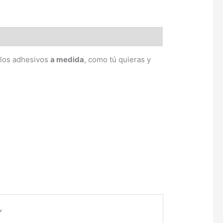
 los adhesivos
a medida
, como tú quieras y
”