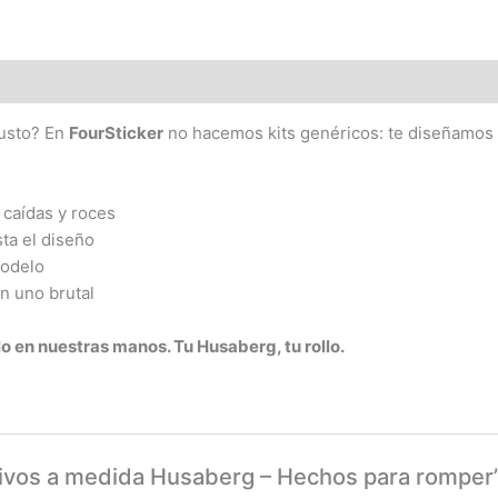
gusto? En
FourSticker
no hacemos kits genéricos: te diseñamos
 caídas y roces
ta el diseño
modelo
n uno brutal
lo en nuestras manos. Tu Husaberg, tu rollo.
sivos a medida Husaberg – Hechos para romper