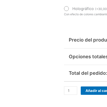
Holográfico
(
+
30,00
Con efecto de colores cambiante
Precio del produ
Opciones totale
Total del pedido
Añadir al car