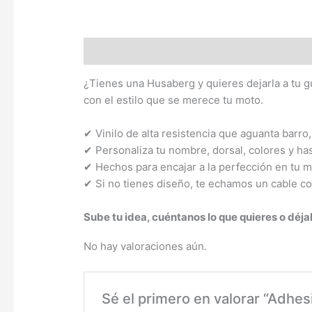
Descripción
Valoraciones (0)
¿Tienes una Husaberg y quieres dejarla a tu 
con el estilo que se merece tu moto.
✔ Vinilo de alta resistencia que aguanta barro,
✔ Personaliza tu nombre, dorsal, colores y has
✔ Hechos para encajar a la perfección en tu 
✔ Si no tienes diseño, te echamos un cable co
Sube tu idea, cuéntanos lo que quieres o déja
No hay valoraciones aún.
Sé el primero en valorar “Adhe