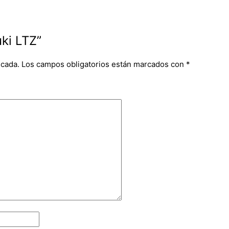
uki LTZ”
icada.
Los campos obligatorios están marcados con
*