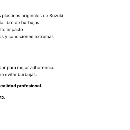
plásticos originales de Suzuki
a libre de burbujas
alto impacto
tos y condiciones extremas
ador para mejor adherencia.
a evitar burbujas.
calidad profesional.
to.