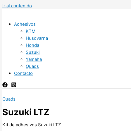
Ir al contenido
Adhesivos
KTM
Husqvarna
Honda
Suzuki
Yamaha
Quads
Contacto
Quads
Suzuki LTZ
Kit de adhesivos Suzuki LTZ