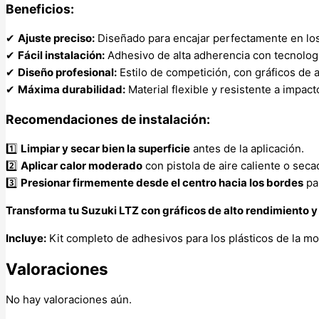
Beneficios:
✔
Ajuste preciso:
Diseñado para encajar perfectamente en los 
✔
Fácil instalación:
Adhesivo de alta adherencia con tecnologí
✔
Diseño profesional:
Estilo de competición, con gráficos de 
✔
Máxima durabilidad:
Material flexible y resistente a impac
Recomendaciones de instalación:
1️⃣
Limpiar y secar bien la superficie
antes de la aplicación.
2️⃣
Aplicar calor moderado
con pistola de aire caliente o sec
3️⃣
Presionar firmemente desde el centro hacia los bordes
par
Transforma tu Suzuki LTZ con gráficos de alto rendimiento y 
Incluye:
Kit completo de adhesivos para los plásticos de la mo
Valoraciones
No hay valoraciones aún.