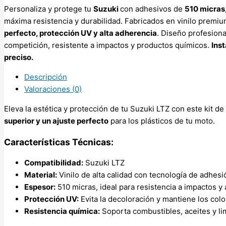
Personaliza y protege tu
Suzuki
con adhesivos de
510 micras
máxima resistencia y durabilidad. Fabricados en vinilo premi
perfecto, protección UV y alta adherencia
. Diseño profesiona
competición, resistente a impactos y productos químicos.
Inst
preciso.
Descripción
Valoraciones (0)
Eleva la estética y protección de tu Suzuki LTZ con este kit d
superior y un ajuste perfecto
para los plásticos de tu moto.
Características Técnicas:
Compatibilidad:
Suzuki LTZ
Material:
Vinilo de alta calidad con tecnología de adhes
Espesor:
510 micras, ideal para resistencia a impactos y
Protección UV:
Evita la decoloración y mantiene los colo
Resistencia química:
Soporta combustibles, aceites y li