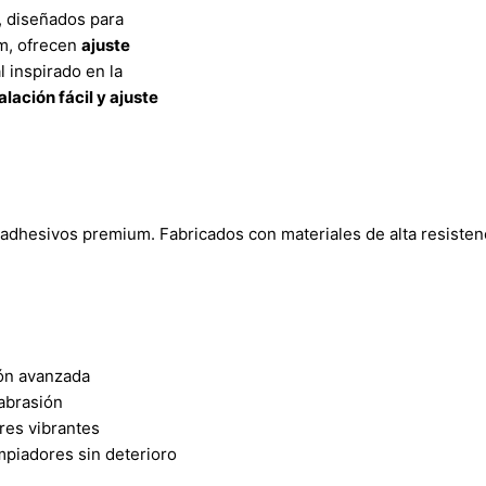
, diseñados para
um, ofrecen
ajuste
l inspirado en la
alación fácil y ajuste
e adhesivos premium. Fabricados con materiales de alta resisten
ión avanzada
 abrasión
res vibrantes
mpiadores sin deterioro