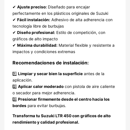
✔
Ajuste preciso:
Diseñado para encajar
perfectamente en los plásticos originales de Suzuki
✔
Fácil instalación:
Adhesivo de alta adherencia con
tecnología libre de burbujas
✔
Diseño profesional:
Estilo de competición, con
gráficos de alto impacto
✔
Máxima durabilidad:
Material flexible y resistente a
impactos y condiciones extremas
Recomendaciones de instalación:
1️⃣
Limpiar y secar bien la superficie
antes de la
aplicación.
2️⃣
Aplicar calor moderado
con pistola de aire caliente
o secador para mejor adherencia.
3️⃣
Presionar firmemente desde el centro hacia los
bordes
para evitar burbujas.
Transforma tu Suzuki LTR 450 con gráficos de alto
rendimiento y calidad profesional.