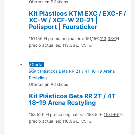
Ofertas en Plásticos
Kit Plásticos KTM EXC / EXC-F /
XC-W / XCF-W 20–21 |
Polisport | Foursticker
151,15
€
El precio original era: 151,15€.
113,36
€
El
precio actual es: 113,36€.
IVA incl.
¡Oferta!
Ofertas en Plásticos
Kit Plásticos Beta RR 2T / 4T
18–19 Arena Restyling
158,52
€
El precio original era: 158,52€.
110,96
€
El
precio actual es: 110,96€.
IVA incl.