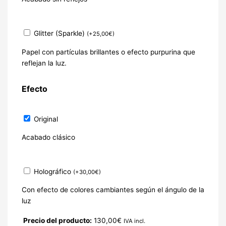
Glitter (Sparkle)
(
+
25,00
€
)
Papel con partículas brillantes o efecto purpurina que
reflejan la luz.
Efecto
Original
Acabado clásico
Holográfico
(
+
30,00
€
)
Con efecto de colores cambiantes según el ángulo de la
luz
Precio del producto:
130,00
€
IVA incl.