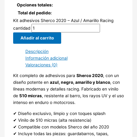
Opciones totales:
Total del pedido:
Kit adhesivos Sherco 2020 – Azul / Amarillo Racing
cantidad
Añadir al carrito
Descripción
Información adicional
Valoraciones (0)
Kit completo de adhesivos para
Sherco 2020
, con un
diseño potente en
azul, negro, amarillo y blanco
, con
líneas modernas y detalles racing. Fabricado en vinilo
de
510 micras
, resistente al barro, los rayos UV y el uso
intenso en enduro o motocross.
✔ Diseño exclusivo, limpio y con toques splash
✔ Vinilo de 510 micras (alta resistencia)
✔ Compatible con modelos Sherco del año 2020
✔ Incluye todas las piezas: guardabarros, tapas,