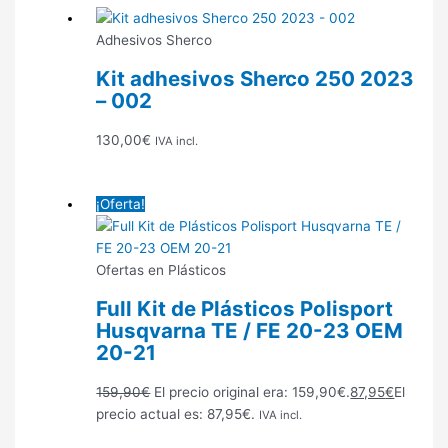
Adhesivos Sherco
Kit adhesivos Sherco 250 2023
– 002
130,00
€
IVA incl.
¡Oferta!
Ofertas en Plásticos
Full Kit de Plásticos Polisport
Husqvarna TE / FE 20-23 OEM
20-21
159,90
€
El precio original era: 159,90€.
87,95
€
El
precio actual es: 87,95€.
IVA incl.