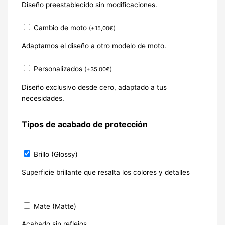
Diseño preestablecido sin modificaciones.
Cambio de moto
(
+
15,00
€
)
Adaptamos el diseño a otro modelo de moto.
Personalizados
(
+
35,00
€
)
Diseño exclusivo desde cero, adaptado a tus
necesidades.
Tipos de acabado de protección
Brillo (Glossy)
Superficie brillante que resalta los colores y detalles
Mate (Matte)
Acabado sin reflejos