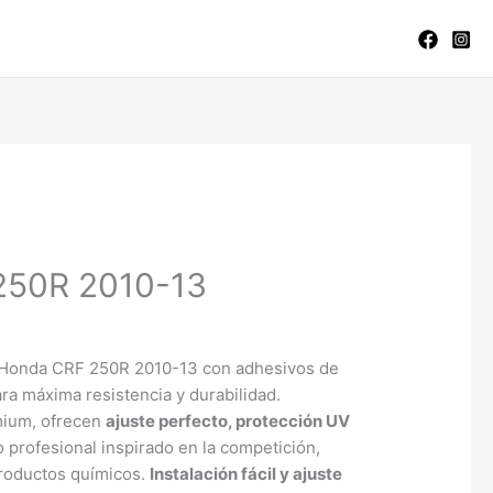
250R 2010-13
u Honda CRF 250R 2010-13 con adhesivos de
ra máxima resistencia y durabilidad.
mium, ofrecen
ajuste perfecto, protección UV
o profesional inspirado en la competición,
productos químicos.
Instalación fácil y ajuste