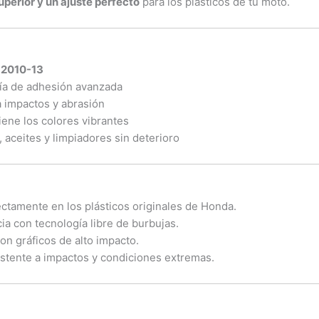
perior y un ajuste perfecto
para los plásticos de tu moto.
 2010-13
gía de adhesión avanzada
a impactos y abrasión
iene los colores vibrantes
aceites y limpiadores sin deterioro
ectamente en los plásticos originales de Honda.
ia con tecnología libre de burbujas.
con gráficos de alto impacto.
esistente a impactos y condiciones extremas.