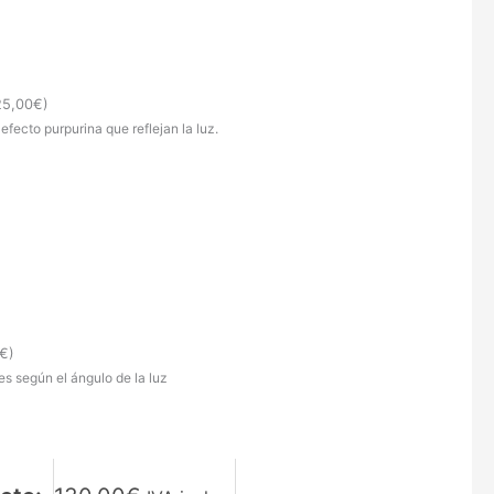
25,00
€
)
 efecto purpurina que reflejan la luz.
€
)
s según el ángulo de la luz