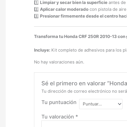
1️⃣
Limpiar y secar bien la superficie
antes de 
2️⃣
Aplicar calor moderado
con pistola de aire
3️⃣
Presionar firmemente desde el centro hac
Transforma tu Honda CRF 250R 2010-13 con gr
Incluye:
Kit completo de adhesivos para los pl
No hay valoraciones aún.
Sé el primero en valorar “Hon
Tu dirección de correo electrónico no será
Tu puntuación
Tu valoración
*