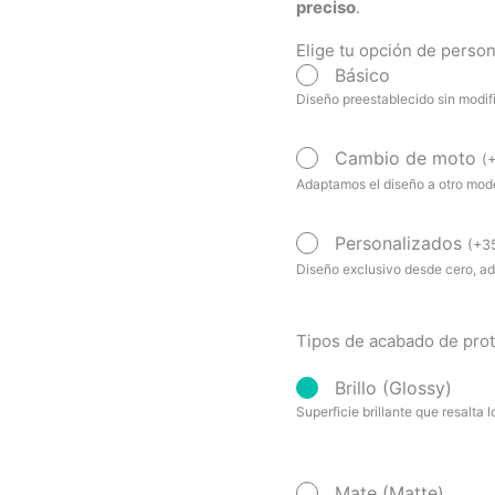
preciso
.
Elige tu opción de person
Básico
Diseño preestablecido sin modif
Cambio de moto
(
Adaptamos el diseño a otro mod
Personalizados
(
+
3
Diseño exclusivo desde cero, a
Tipos de acabado de pro
Brillo (Glossy)
Superficie brillante que resalta l
Mate (Matte)