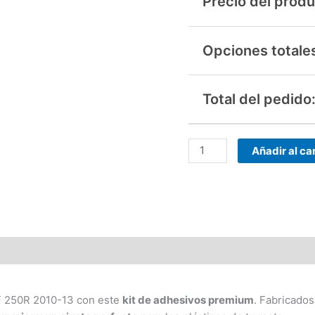
Precio del produ
Opciones totale
Total del pedido
Añadir al car
RF 250R 2010-13 con este
kit de adhesivos premium
. Fabricados