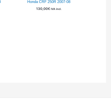
8
Honda CRF 250R 2007-08
130,00
€
IVA incl.