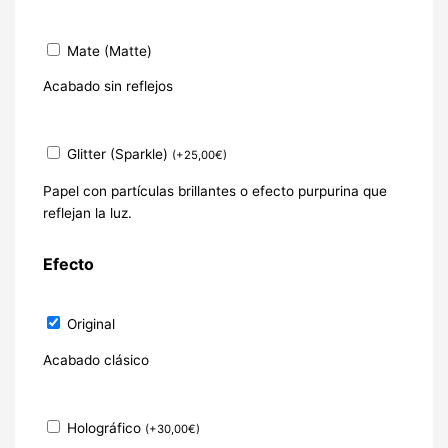
Mate (Matte)
Acabado sin reflejos
Glitter (Sparkle)
(
+
25,00
€
)
Papel con partículas brillantes o efecto purpurina que
reflejan la luz.
Efecto
Original
Acabado clásico
Holográfico
(
+
30,00
€
)