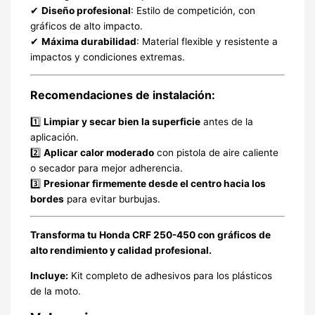
✔
Diseño profesional
: Estilo de competición, con
gráficos de alto impacto.
✔
Máxima durabilidad
: Material flexible y resistente a
impactos y condiciones extremas.
Recomendaciones de instalación:
1️⃣
Limpiar y secar bien la superficie
antes de la
aplicación.
2️⃣
Aplicar calor moderado
con pistola de aire caliente
o secador para mejor adherencia.
3️⃣
Presionar firmemente desde el centro hacia los
bordes
para evitar burbujas.
Transforma tu Honda CRF 250-450 con gráficos de
alto rendimiento y calidad profesional.
Incluye:
Kit completo de adhesivos para los plásticos
de la moto.