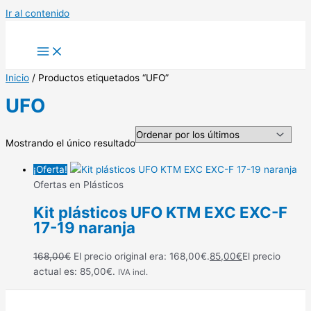
Ir al contenido
Inicio
/ Productos etiquetados “UFO”
UFO
Mostrando el único resultado
¡Oferta!
Ofertas en Plásticos
Kit plásticos UFO KTM EXC EXC-F
17-19 naranja
168,00
€
El precio original era: 168,00€.
85,00
€
El precio
actual es: 85,00€.
IVA incl.