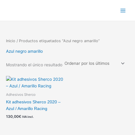
Ir
al
contenido
Inicio
/ Productos etiquetados “Azul negro amarillo”
Azul negro amarillo
Mostrando el único resultado
Adhesivos Sherco
Kit adhesivos Sherco 2020 –
Azul / Amarillo Racing
130,00
€
IVA incl.