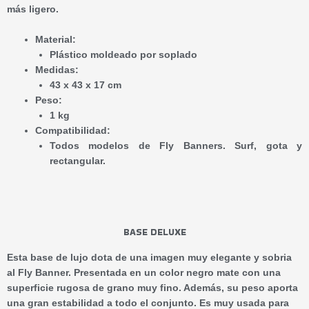
más ligero.
Material:
Plástico moldeado por soplado
Medidas:
43 x 43 x 17 cm
Peso:
1 kg
Compatibilidad:
Todos modelos de Fly Banners. Surf, gota y
rectangular.
BASE DELUXE
Esta base de lujo dota de una imagen muy elegante y sobria
al Fly Banner. Presentada en un color negro mate con una
superficie rugosa de grano muy fino. Además, su peso aporta
una gran estabilidad a todo el conjunto. Es muy usada para