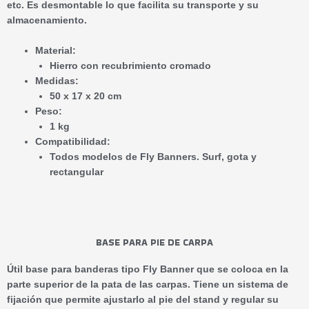
etc. Es desmontable lo que facilita su transporte y su
almacenamiento.
Material:
Hierro con recubrimiento cromado
Medidas:
50 x 17 x 20 cm
Peso:
1 kg
Compatibilidad:
Todos modelos de Fly Banners. Surf, gota y
rectangular
BASE PARA PIE DE CARPA
Útil base para banderas tipo Fly Banner que se coloca en la
parte superior de la pata de las carpas. Tiene un sistema de
fijación que permite ajustarlo al pie del stand y regular su