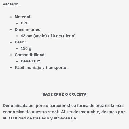
vaciado.
Material:
PVC
Dimensiones:
42 cm (vacío) / 10 cm (lleno)
Peso:
150 g
Compatibilidad:
Base cruz
Fácil montaje y transporte.
BASE CRUZ O CRUCETA
Denominada así por su característica forma de cruz es la más
económica de nuestro stock. Al ser desmontable, destaca por
su facilidad de traslado y almacenaje.