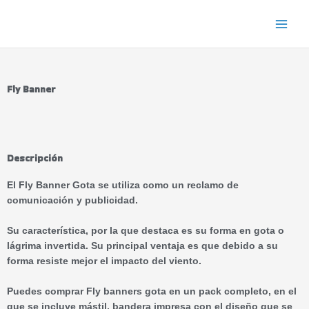
Ir
al
contenido
Fly Banner
Descripción
El Fly Banner Gota se utiliza como un reclamo de
comunicación y publicidad.
Su característica, por la que destaca es su forma en gota o
lágrima invertida. Su principal ventaja es que debido a su
forma resiste mejor el impacto del viento.
Puedes comprar Fly banners gota en un pack completo, en el
que se incluye mástil, bandera impresa con el diseño que se