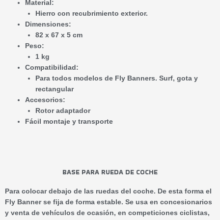
Material:
Hierro con recubrimiento exterior.
Dimensiones:
82 x 67 x 5 cm
Peso­:
1 kg
Compatibilidad:
Para todos modelos de Fly Banners. Surf, gota y
rectangular
Accesorios:
Rotor adaptador
Fácil montaje y transporte
BASE PARA RUEDA DE COCHE
Para colocar debajo de las ruedas del coche. De esta forma el
Fly Banner se fija de forma estable. Se usa en concesionarios
y venta de vehículos de ocasión, en competiciones ciclistas,