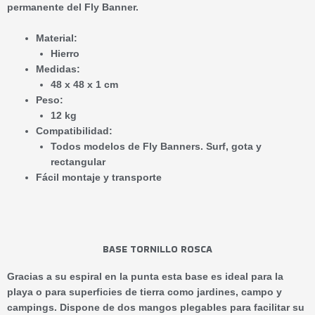
permanente del Fly Banner.
Material:
Hierro
Medidas:
48 x 48 x 1 cm
Peso:
12 kg
Compatibilidad:
Todos modelos de Fly Banners. Surf, gota y
rectangular
Fácil montaje y transporte
BASE TORNILLO ROSCA
Gracias a su espiral en la punta esta base es ideal para la
playa o para superficies de tierra como jardines, campo y
campings. Dispone de dos mangos plegables para facilitar su