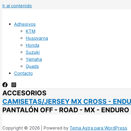
Ir al contenido
Adhesivos
KTM
Husqvarna
Honda
Suzuki
Yamaha
Quads
Contacto
ACCESORIOS
CAMISETAS/JERSEY MX CROSS - END
PANTALÓN OFF - ROAD - MX - ENDURO
Copyright © 2026 | Powered by
Tema Astra para WordPress