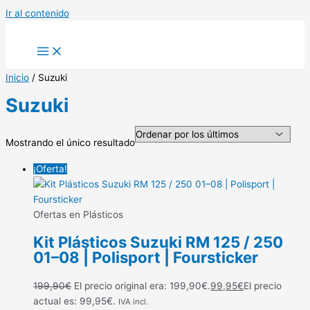
Ir al contenido
Inicio
/ Suzuki
Suzuki
Mostrando el único resultado
¡Oferta!
Ofertas en Plásticos
Kit Plásticos Suzuki RM 125 / 250
01–08 | Polisport | Foursticker
199,90
€
El precio original era: 199,90€.
99,95
€
El precio
actual es: 99,95€.
IVA incl.