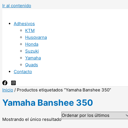
Ir al contenido
Adhesivos
KTM
Husqvarna
Honda
Suzuki
Yamaha
Quads
Contacto
Inicio
/ Productos etiquetados “Yamaha Banshee 350”
Yamaha Banshee 350
Mostrando el único resultado