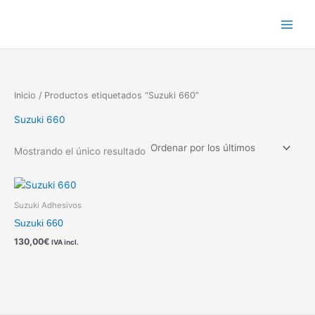
Ir
al
contenido
Inicio
/ Productos etiquetados “Suzuki 660”
Suzuki 660
Mostrando el único resultado
Suzuki Adhesivos
Suzuki 660
130,00
€
IVA incl.