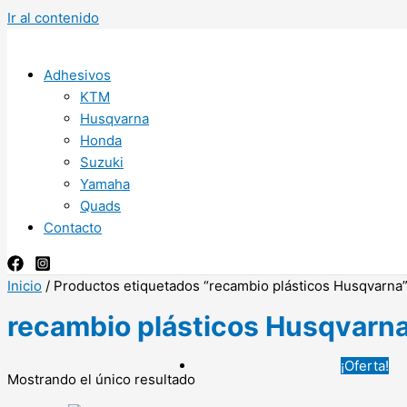
Ir al contenido
Adhesivos
KTM
Husqvarna
Honda
Suzuki
Yamaha
Quads
Contacto
Inicio
/ Productos etiquetados “recambio plásticos Husqvarna
recambio plásticos Husqvarn
¡Oferta!
Mostrando el único resultado