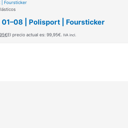
lásticos
 01–08 | Polisport | Foursticker
95
€
El precio actual es: 99,95€.
IVA incl.