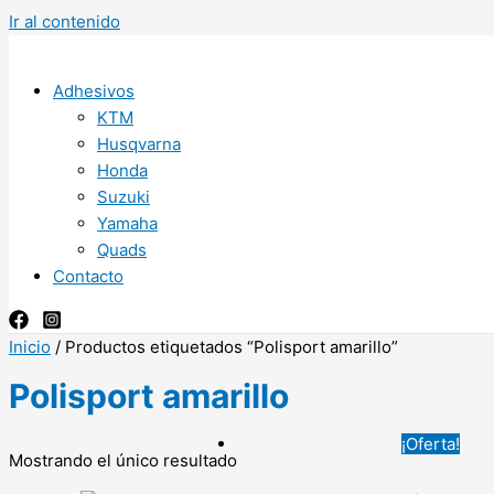
Ir al contenido
Adhesivos
KTM
Husqvarna
Honda
Suzuki
Yamaha
Quads
Contacto
Inicio
/ Productos etiquetados “Polisport amarillo”
Polisport amarillo
¡Oferta!
Mostrando el único resultado