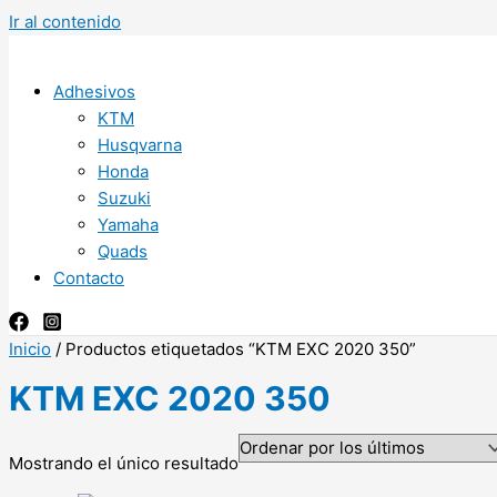
Ir al contenido
Adhesivos
KTM
Husqvarna
Honda
Suzuki
Yamaha
Quads
Contacto
Inicio
/ Productos etiquetados “KTM EXC 2020 350”
KTM EXC 2020 350
Mostrando el único resultado