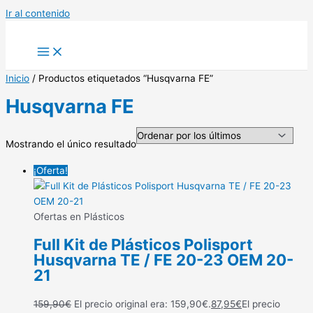
Ir al contenido
Inicio
/ Productos etiquetados “Husqvarna FE”
Husqvarna FE
Mostrando el único resultado
¡Oferta!
Ofertas en Plásticos
Full Kit de Plásticos Polisport
Husqvarna TE / FE 20-23 OEM 20-
21
159,90
€
El precio original era: 159,90€.
87,95
€
El precio