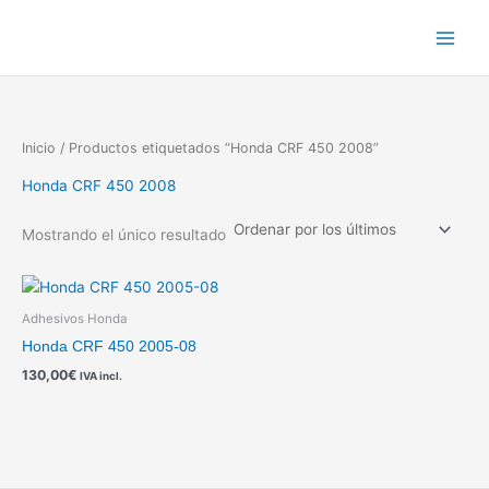
Ir
al
contenido
Inicio
/ Productos etiquetados “Honda CRF 450 2008”
Honda CRF 450 2008
Mostrando el único resultado
Adhesivos Honda
Honda CRF 450 2005-08
130,00
€
IVA incl.