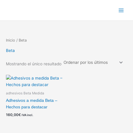
Ir
al
contenido
Inicio
/ Beta
Beta
Mostrando el único resultado
adhesivos Beta Medida
Adhesivos a medida Beta –
Hechos para destacar
160,00
€
IVA incl.